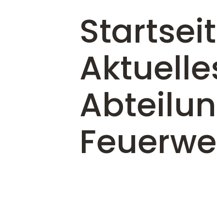
Startsei
Aktuelle
Abteilu
Feuerwe