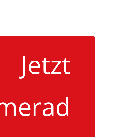
Jetzt
merad