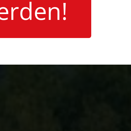
erden!